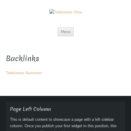
Menu
Backlinks
Telefonsex Nummern
Page Left Column
This is default content to showcase a page with a left sidebar
column. Once you publish your first widget to this position, this